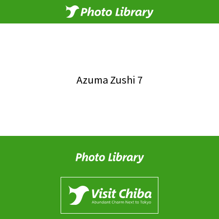
Azuma Zushi 7